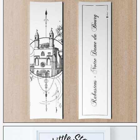
3,00
€