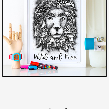
12,00
€