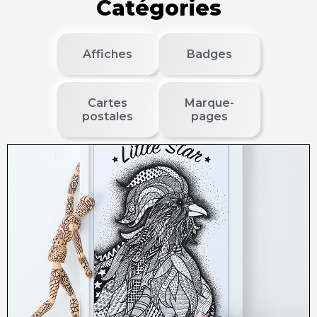
Catégories
Affiches
Badges
Cartes
Marque-
postales
pages
12,00
€