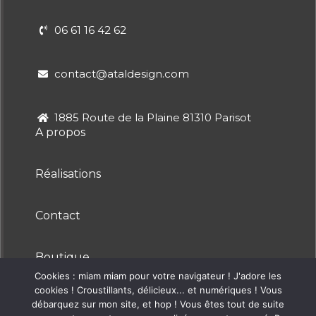
06 61 16 42 62
contact@ataldesign.com
1885 Route de la Plaine 81310 Parisot
A propos
Réalisations
Contact
Boutique
CGV
Cookies : miam miam pour votre navigateur ! J'adore les
cookies ! Croustillants, délicieux... et numériques ! Vous
débarquez sur mon site, et hop ! Vous êtes tout de suite
CGU