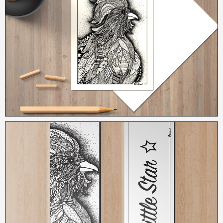
3,50
€