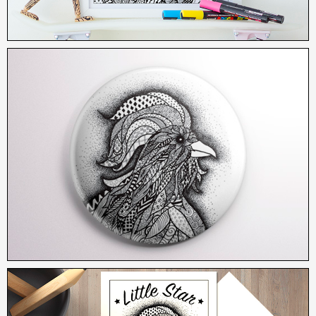
2,50
€