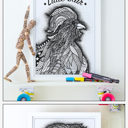
12,00
€