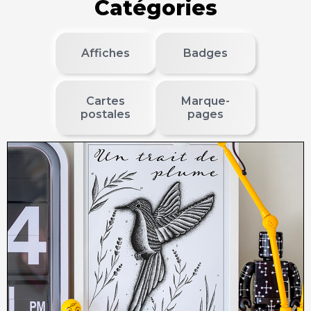
Catégories
Affiches
Badges
Cartes
Marque-
postales
pages
12,00
€