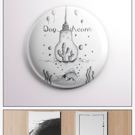
2,50
€