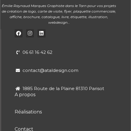
Émilie Raynaud Marques Graphiste dans le Tarn pour vos projets
de création de logo, carte de visite, flyer, plaquette commerciale,
affiche, brochure, catalogue, livre, étiquette, illustration,
webdesign…
06 61 16 42 62
contact@ataldesign.com
1885 Route de la Plaine 81310 Parisot
A propos
Réalisations
Contact