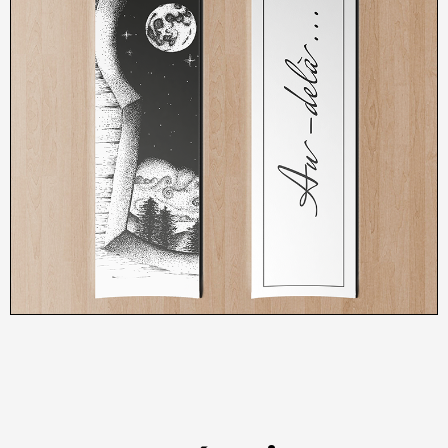
3,00
€