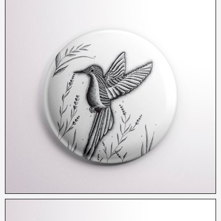
2,50
€