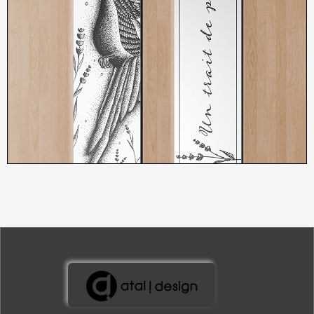
3,00
€