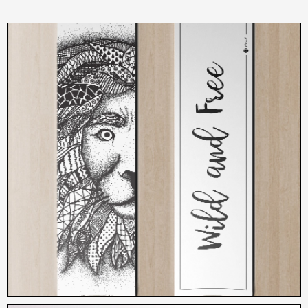
3,00
€