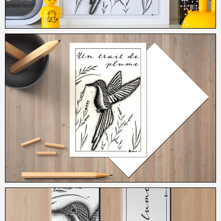
3,50
€