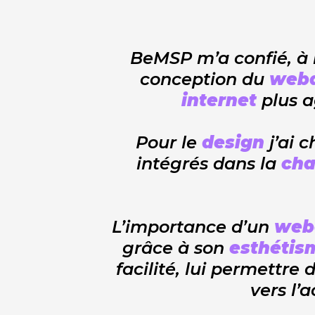
BeMSP m’a confié, à m
conception du
webd
internet
plus a
Pour le
design
j’ai c
intégrés dans la
cha
L’importance d’un
web
grâce à son
esthétis
facilité, lui permettre 
vers l’