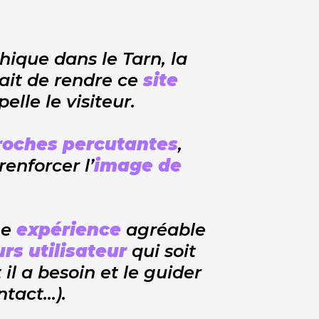
hique dans le Tarn, la
tait de rendre ce
site
lle le visiteur.
roches percutantes
,
renforcer l’
image de
ne
expérience
agréable
rs utilisateur
qui soit
 il a besoin et le guider
ntact…).