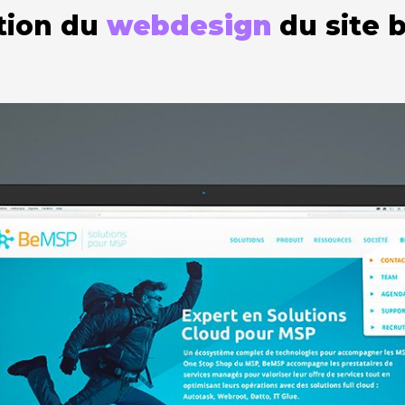
tion du
webdesign
du site 