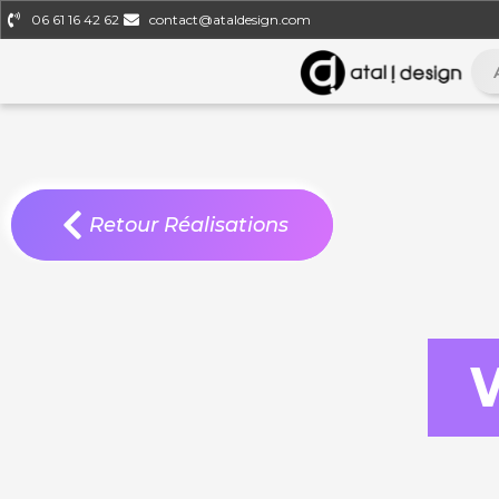
06 61 16 42 62
contact@ataldesign.com
Retour Réalisations