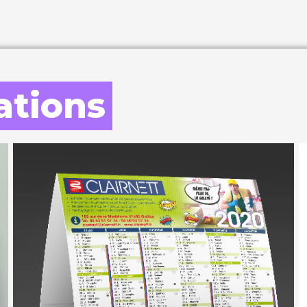
sations