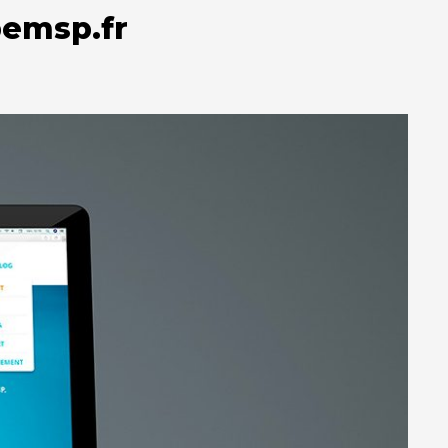
bemsp.fr