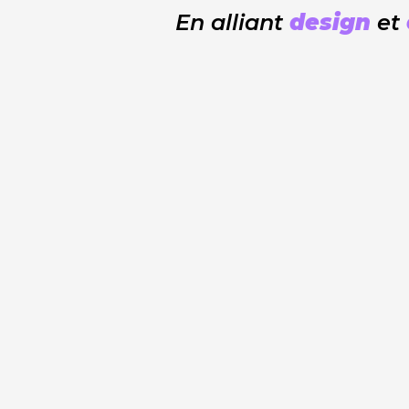
En alliant
design
et