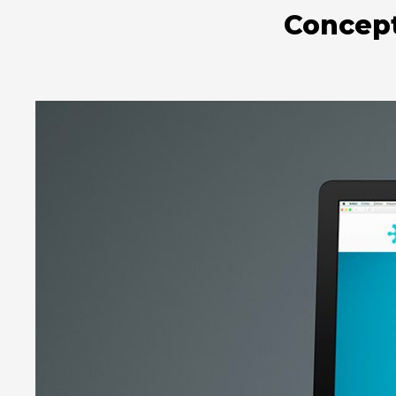
Concep