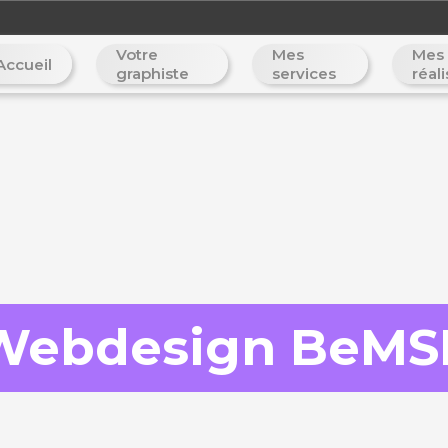
Votre
Mes
Mes
Accueil
graphiste
services
réal
Webdesign BeMS