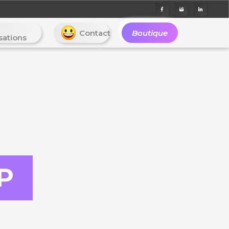
Contact
Boutique
isations
P